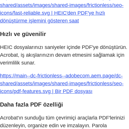
shared/assets/images/shared-images/frictionless/seo-
icons/fast-reliable.svg | HEIC'den PDF'ye hızlı
dönüştürme işlemini gösteren saat
Hızlı ve güvenilir
HEIC dosyalarınızı saniyeler içinde PDF'ye dönüştürün.
Acrobat, iş akışlarınızın devam etmesini sağlamak için
verimlilik sunar.
https://main--dc-frictionless--adobecom.aem.page/dc-
shared/assets/images/shared-images/frictionless/seo-
icons/pdf-features.svg | Bir PDF dosyası
Daha fazla PDF özelliği
Acrobat'ın sunduğu tüm çevrimiçi araçlarla PDF'lerinizi
düzenleyin, organize edin ve imzalayın. Parola