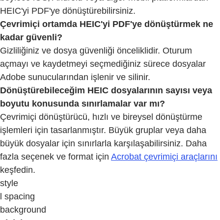
HEIC'yi PDF'ye dönüştürebilirsiniz.
Çevrimiçi ortamda HEIC'yi PDF'ye dönüştürmek ne
kadar güvenli?
Gizliliğiniz ve dosya güvenliği önceliklidir. Oturum
açmayı ve kaydetmeyi seçmediğiniz sürece dosyalar
Adobe sunucularından işlenir ve silinir.
Dönüştürebileceğim HEIC dosyalarının sayısı veya
boyutu konusunda sınırlamalar var mı?
Çevrimiçi dönüştürücü, hızlı ve bireysel dönüştürme
işlemleri için tasarlanmıştır. Büyük gruplar veya daha
büyük dosyalar için sınırlarla karşılaşabilirsiniz. Daha
fazla seçenek ve format için
Acrobat çevrimiçi araçlarını
keşfedin.
style
l spacing
background