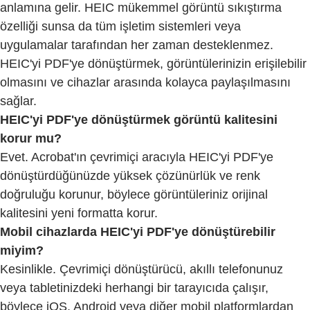
anlamına gelir. HEIC mükemmel görüntü sıkıştırma
özelliği sunsa da tüm işletim sistemleri veya
uygulamalar tarafından her zaman desteklenmez.
HEIC'yi PDF'ye dönüştürmek, görüntülerinizin erişilebilir
olmasını ve cihazlar arasında kolayca paylaşılmasını
sağlar.
HEIC'yi PDF'ye dönüştürmek görüntü kalitesini
korur mu?
Evet. Acrobat'ın çevrimiçi aracıyla HEIC'yi PDF'ye
dönüştürdüğünüzde yüksek çözünürlük ve renk
doğruluğu korunur, böylece görüntüleriniz orijinal
kalitesini yeni formatta korur.
Mobil cihazlarda HEIC'yi PDF'ye dönüştürebilir
miyim?
Kesinlikle. Çevrimiçi dönüştürücü, akıllı telefonunuz
veya tabletinizdeki herhangi bir tarayıcıda çalışır,
böylece iOS, Android veya diğer mobil platformlardan