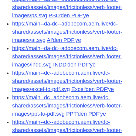
shared/assets/images/frictionless/verb-footer-
images/ps.svg
PSD'den PDF'ye
https://main--da-dc--adobecom.aem.live/dc-
shared/assets/images/frictionless/verb-footer-
images/ai.svg
AI'den PDF'ye
https://main--da-dc--adobecom.aem.live/dc-
shared/assets/images/frictionless/verb-footer-
images/indd.svg
INDD'den PDF'ye
https://main--dc--adobecom.aem.live/dc-
shared/assets/images/frictionless/verb-footer-
images/excel-to-pdf.svg
Excel'den PDF'ye
https://main--dc--adobecom.aem.live/dc-
shared/assets/images/frictionless/verb-footer-
images/ppt-to-pdf.svg
PPT'den PDF'ye
https://main--dc--adobecom.aem.live/dc-
shared/assets/images/frictionless/verb-footer-