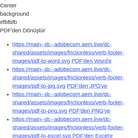
Center
background
#fbfbfb
PDF'den Dönüştür
https://main--dc--adobecom.aem.live/dc-
shared/assets/images/frictionless/verb-footer-
images/pdf-to-word.svg
PDF'den Word'e
https://main--dc--adobecom.aem.live/dc-
shared/assets/images/frictionless/verb-footer-
images/pdf-to-jpg.svg
PDF'den JPG'ye
https://main--dc--adobecom.aem.live/dc-
shared/assets/images/frictionless/verb-footer-
images/pdf-to-png.svg
PDF'den PNG'ye
https://main--dc--adobecom.aem.live/dc-
shared/assets/images/frictionless/verb-footer-
images/pdf-to-excel.svg
PDF'den Excel'e