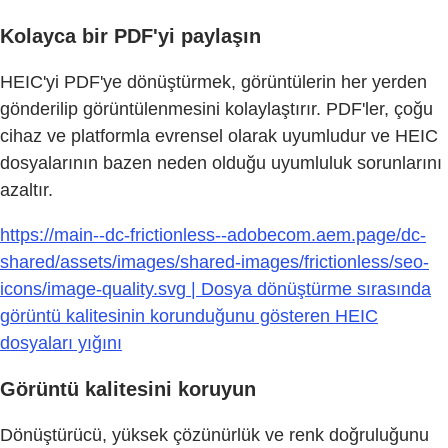
Kolayca bir PDF'yi paylaşın
HEIC'yi PDF'ye dönüştürmek, görüntülerin her yerden
gönderilip görüntülenmesini kolaylaştırır. PDF'ler, çoğu
cihaz ve platformla evrensel olarak uyumludur ve HEIC
dosyalarının bazen neden olduğu uyumluluk sorunlarını
azaltır.
https://main--dc-frictionless--adobecom.aem.page/dc-
shared/assets/images/shared-images/frictionless/seo-
icons/image-quality.svg | Dosya dönüştürme sırasında
görüntü kalitesinin korunduğunu gösteren HEIC
dosyaları yığını
Görüntü kalitesini koruyun
Dönüştürücü, yüksek çözünürlük ve renk doğruluğunu