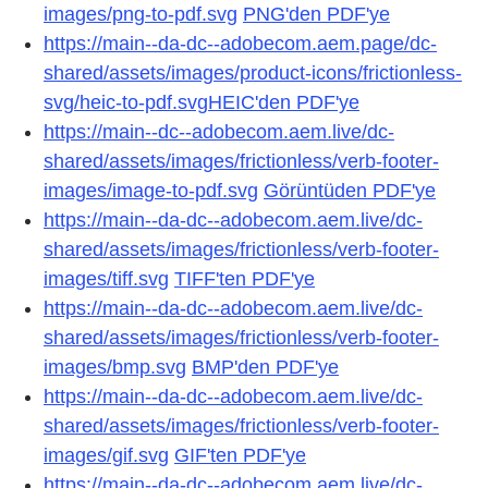
images/png-to-pdf.svg
PNG'den PDF'ye
https://main--da-dc--adobecom.aem.page/dc-
shared/assets/images/product-icons/frictionless-
svg/heic-to-pdf.svgHEIC'den PDF'ye
https://main--dc--adobecom.aem.live/dc-
shared/assets/images/frictionless/verb-footer-
images/image-to-pdf.svg
Görüntüden PDF'ye
https://main--da-dc--adobecom.aem.live/dc-
shared/assets/images/frictionless/verb-footer-
images/tiff.svg
TIFF'ten PDF'ye
https://main--da-dc--adobecom.aem.live/dc-
shared/assets/images/frictionless/verb-footer-
images/bmp.svg
BMP'den PDF'ye
https://main--da-dc--adobecom.aem.live/dc-
shared/assets/images/frictionless/verb-footer-
images/gif.svg
GIF'ten PDF'ye
https://main--da-dc--adobecom.aem.live/dc-