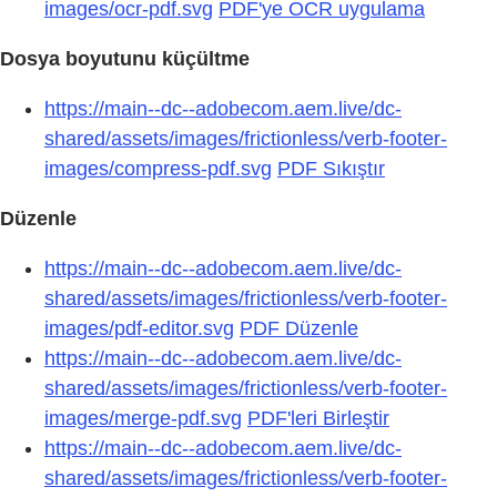
images/ocr-pdf.svg
PDF'ye OCR uygulama
Dosya boyutunu küçültme
https://main--dc--adobecom.aem.live/dc-
shared/assets/images/frictionless/verb-footer-
images/compress-pdf.svg
PDF Sıkıştır
Düzenle
https://main--dc--adobecom.aem.live/dc-
shared/assets/images/frictionless/verb-footer-
images/pdf-editor.svg
PDF Düzenle
https://main--dc--adobecom.aem.live/dc-
shared/assets/images/frictionless/verb-footer-
images/merge-pdf.svg
PDF'leri Birleştir
https://main--dc--adobecom.aem.live/dc-
shared/assets/images/frictionless/verb-footer-