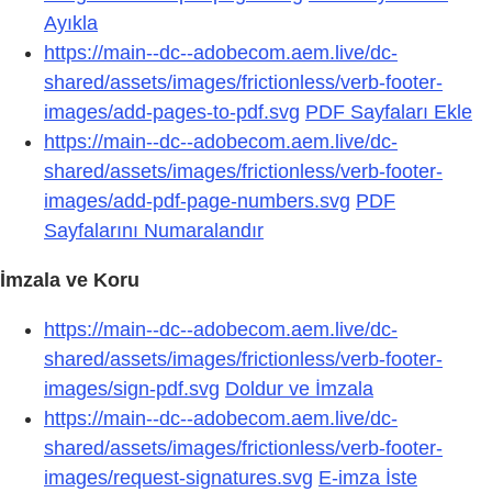
Ayıkla
https://main--dc--adobecom.aem.live/dc-
shared/assets/images/frictionless/verb-footer-
images/add-pages-to-pdf.svg
PDF Sayfaları Ekle
https://main--dc--adobecom.aem.live/dc-
shared/assets/images/frictionless/verb-footer-
images/add-pdf-page-numbers.svg
PDF
Sayfalarını Numaralandır
İmzala ve Koru
https://main--dc--adobecom.aem.live/dc-
shared/assets/images/frictionless/verb-footer-
images/sign-pdf.svg
Doldur ve İmzala
https://main--dc--adobecom.aem.live/dc-
shared/assets/images/frictionless/verb-footer-
images/request-signatures.svg
E-imza İste