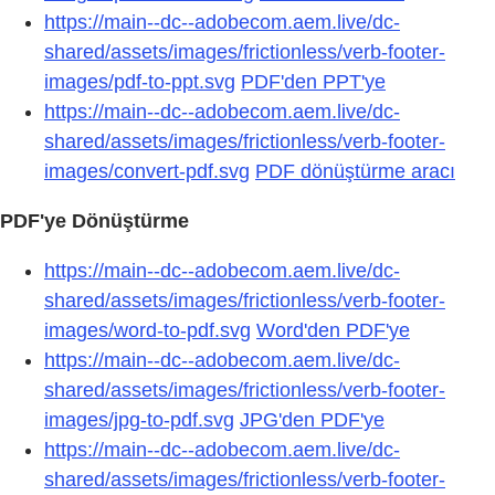
https://main--dc--adobecom.aem.live/dc-
shared/assets/images/frictionless/verb-footer-
images/pdf-to-ppt.svg
PDF'den PPT'ye
https://main--dc--adobecom.aem.live/dc-
shared/assets/images/frictionless/verb-footer-
images/convert-pdf.svg
PDF dönüştürme aracı
PDF'ye Dönüştürme
https://main--dc--adobecom.aem.live/dc-
shared/assets/images/frictionless/verb-footer-
images/word-to-pdf.svg
Word'den PDF'ye
https://main--dc--adobecom.aem.live/dc-
shared/assets/images/frictionless/verb-footer-
images/jpg-to-pdf.svg
JPG'den PDF'ye
https://main--dc--adobecom.aem.live/dc-
shared/assets/images/frictionless/verb-footer-