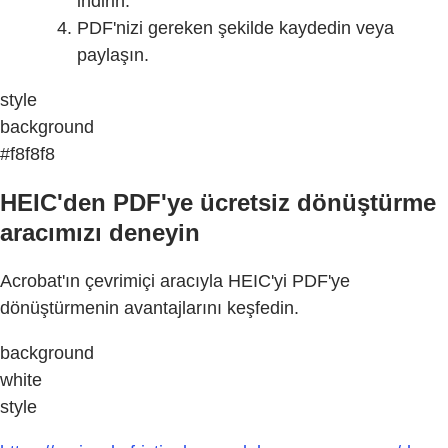
indirin.
PDF'nizi gereken şekilde kaydedin veya
paylaşın.
style
background
#f8f8f8
HEIC'den PDF'ye ücretsiz dönüştürme
aracımızı deneyin
Acrobat'ın çevrimiçi aracıyla HEIC'yi PDF'ye
dönüştürmenin avantajlarını keşfedin.
background
white
style