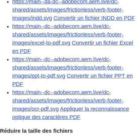
https://main--da-dc--adobecom.aem.live/dc-
shared/assets/images/frictionless/verb-footer-
images/indd.svg
Convertir un fichier INDD en PDF
https://main--dc--adobecom.aem.live/dc-
shared/assets/images/frictionless/verb-footer-
images/excel-to-pdf.svg
Convertir un fichier Excel
en PDF
https://main--dc--adobecom.aem.live/dc-
shared/assets/images/frictionless/verb-footer-
images/ppt-to-pdf.svg
Convertir un fichier PPT en
PDF
https://main--dc--adobecom.aem.live/dc-
shared/assets/images/frictionless/verb-footer-
images/ocr-pdf.svg
Appliquer la reconnaissance
optique des caractères PDF
Réduire la taille des fichiers