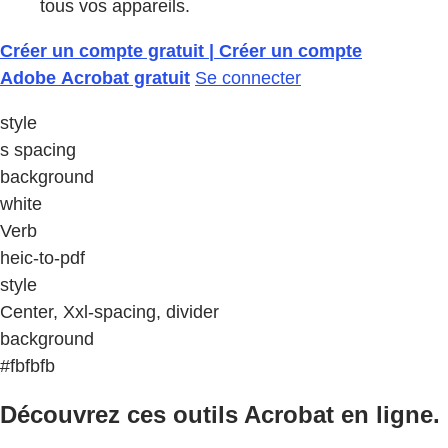
tous vos appareils.
Créer un compte gratuit | Créer un compte
Adobe Acrobat gratuit
Se connecter
style
s spacing
background
white
Verb
heic-to-pdf
style
Center, Xxl-spacing, divider
background
#fbfbfb
Découvrez ces outils Acrobat en ligne.